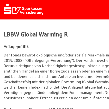
LBBW Global Warming R
Anlagepolitik
Der Fonds bewirbt ökologische und/oder soziale Merkmale i
2019/2088 ("Offenlegungs-Verordnung"). Der Fonds investie
Berücksichtigung von Nachhaltigkeitsgesichtspunkten ausge
amtlichen Handel an einer Börse zugelassen oder an einem 
und bei denen es sich nicht um Anteile an Investmentvermö
Geschäftserfolg mit der globalen Erwärmung (Global Warmin
welcher keinen Index nachbildet. Die Anlagestrategie hat au
Vermögensgegenstände obliegt dem Fondsmanagement. Der 
abzusichern, höhere Erträge zu erzielen oder um auf steigen