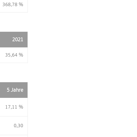
368,78 %
2021
35,64 %
5 Jahre
17,11 %
0,30