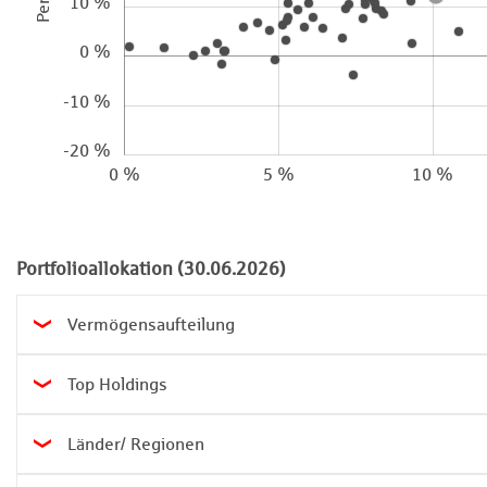
10 %
0 %
-10 %
-20 %
0 %
5 %
10 %
Portfolioallokation (30.06.2026)
Vermögensaufteilung

Top Holdings

Länder/ Regionen
