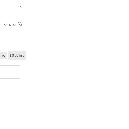
5
-25,62 %
hre
10 Jahre