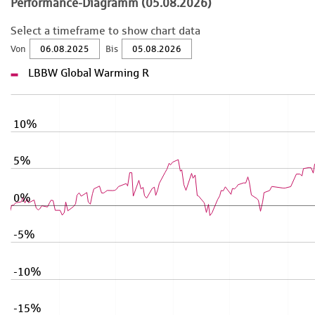
Performance-Diagramm (05.08.2026)
Select a timeframe to show chart data
Von
Bis
LBBW Global Warming R
10%
5%
0%
-5%
-10%
-15%