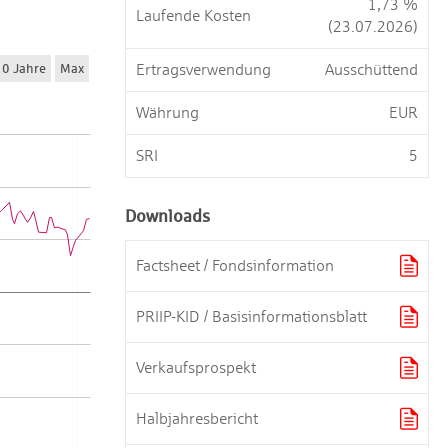
1,73 %
Laufende Kosten
(23.07.2026)
Ertragsverwendung
Ausschüttend
Währung
EUR
SRI
5
Downloads

Factsheet / Fondsinformation

PRIIP-KID / Basisinformationsblatt

Verkaufsprospekt

Halbjahresbericht