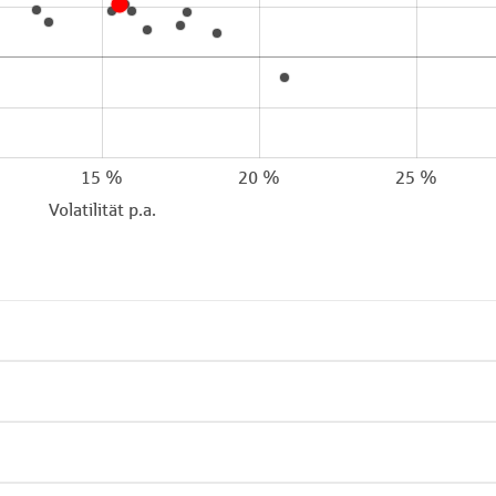
15 %
20 %
25 %
Volatilität p.a.