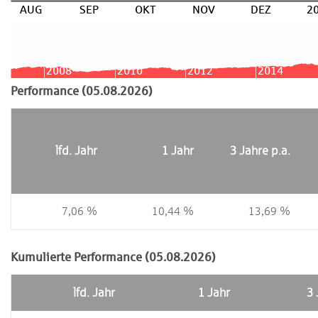
AUG
SEP
OKT
NOV
DEZ
2
2008
2010
2012
2014
Performance (05.08.2026)
lfd. Jahr
1 Jahr
3 Jahre p.a.
7,06 %
10,44 %
13,69 %
Kumulierte Performance (05.08.2026)
lfd. Jahr
1 Jahr
3 