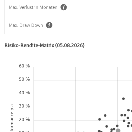
Max. Verlust in Monaten
Max. Draw Down
Risiko-Rendite-Matrix (05.08.2026)
60 %
50 %
40 %
Performance p.a.
30 %
20 %