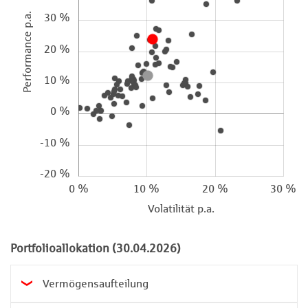
Performance p.a.
30 %
20 %
10 %
0 %
-10 %
-20 %
0 %
10 %
20 %
30 %
Volatilität p.a.
Portfolioallokation (30.04.2026)
Vermögensaufteilung
