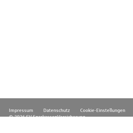
Impressum
Datenschutz
Cookie-Einstellungen
© 2026 SV SparkassenVersicherung