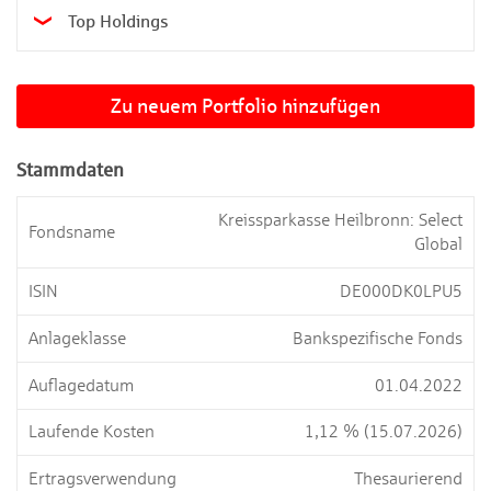
Top Holdings

Zu neuem Portfolio hinzufügen
Stammdaten
Kreissparkasse Heilbronn: Select
Fondsname
Global
ISIN
DE000DK0LPU5
Anlageklasse
Bankspezifische Fonds
Auflagedatum
01.04.2022
Laufende Kosten
1,12 % (15.07.2026)
Ertragsverwendung
Thesaurierend