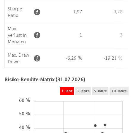
Sharpe
1,97
0,78
Ratio
Max.
1
3
Verlust in
Monaten
Max. Draw
-6,29 %
-19,21 %
Down
Risiko-Rendite-Matrix (31.07.2026)
1 Jahr
3 Jahre
5 Jahre
10 Jahre
60 %
50 %
40 %