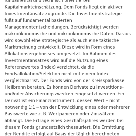
fundamental und technisch orientierten
Kapitalmarkteinschätzung. Dem Fonds liegt ein aktiver
Investmentansatz zugrunde. Die Investmentstrategie
fußt auf fundamental basierten
Managemententscheidungen. Berücksichtigt werden
makroökonomische und mikroökonomische Daten. Daraus
wird sowohl eine strategische als auch eine taktische
Marktmeinung entwickelt. Diese wird in Form eines
Allokationsergebnisses umgesetzt. Im Rahmen des
Investmentansatzes wird auf die Nutzung eines
Referenzwertes (Index) verzichtet, da die
Fondsallokation/Selektion nicht mit einem Index
vergleichbar ist. Der Fonds wird von der Kreissparkasse
Heilbronn beraten. Es können Derivate zu Investitions-
und/oder Absicherungszwecken eingesetzt werden. Ein
Derivat ist ein Finanzinstrument, dessen Wert – nicht
notwendig 1:1 – von der Entwicklung eines oder mehrerer
Basiswerte wie z. B. Wertpapieren oder Zinssätzen
abhängt. Die Erträge eines Geschäftsjahres werden bei
diesem Fonds grundsätzlich thesauriert. Die Ermittlung
der Rendite erfolgt auf Basis der täglich berechneten