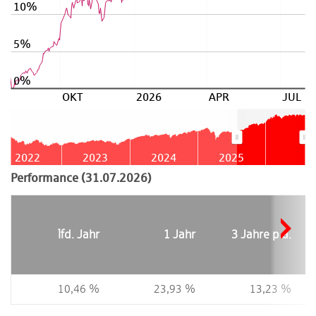
10%
5%
0%
OKT
2026
APR
JUL
2022
2023
2024
2025
Performance (31.07.2026)
lfd. Jahr
1 Jahr
3 Jahre p.a.
10,46 %
23,93 %
13,23 %