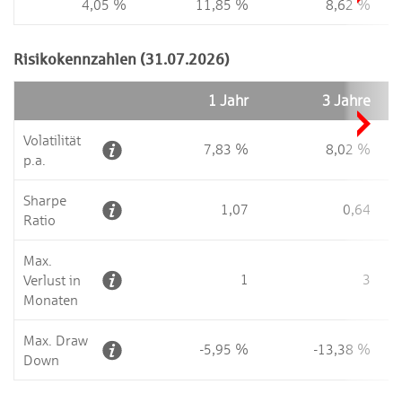
4,05 %
11,85 %
8,62 %
Risikokennzahlen (31.07.2026)
1 Jahr
3 Jahre
Volatilität
7,83 %
8,02 %
p.a.
Sharpe
1,07
0,64
Ratio
Max.
1
3
Verlust in
Monaten
Max. Draw
-5,95 %
-13,38 %
Down