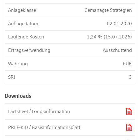
Anlageklasse
Gemanagte Strategien
Auflagedatum
02.01.2020
Laufende Kosten
1,24 % (15.07.2026)
Ertragsverwendung
Ausschüttend
Währung
EUR
SRI
3
Downloads

Factsheet / Fondsinformation

PRIIP-KID / Basisinformationsblatt