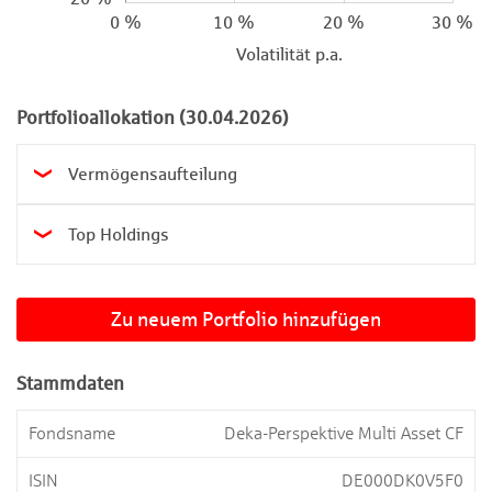
0 %
10 %
20 %
30 %
Volatilität p.a.
Portfolioallokation (30.04.2026)
Vermögensaufteilung

Top Holdings

Zu neuem Portfolio hinzufügen
Stammdaten
Fondsname
Deka-Perspektive Multi Asset CF
ISIN
DE000DK0V5F0