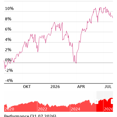
10%
8%
6%
4%
2%
0%
-2%
-4%
OKT
2026
APR
JUL
2020
2022
2024
2026
Performance (31.07.2026)