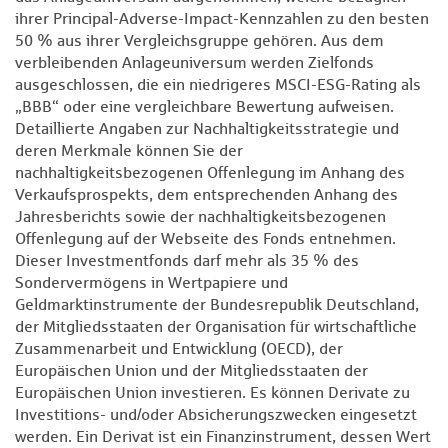
ihrer Principal-Adverse-Impact-Kennzahlen zu den besten
50 % aus ihrer Vergleichsgruppe gehören. Aus dem
verbleibenden Anlageuniversum werden Zielfonds
ausgeschlossen, die ein niedrigeres MSCI-ESG-Rating als
„BBB“ oder eine vergleichbare Bewertung aufweisen.
Detaillierte Angaben zur Nachhaltigkeitsstrategie und
deren Merkmale können Sie der
nachhaltigkeitsbezogenen Offenlegung im Anhang des
Verkaufsprospekts, dem entsprechenden Anhang des
Jahresberichts sowie der nachhaltigkeitsbezogenen
Offenlegung auf der Webseite des Fonds entnehmen.
Dieser Investmentfonds darf mehr als 35 % des
Sondervermögens in Wertpapiere und
Geldmarktinstrumente der Bundesrepublik Deutschland,
der Mitgliedsstaaten der Organisation für wirtschaftliche
Zusammenarbeit und Entwicklung (OECD), der
Europäischen Union und der Mitgliedsstaaten der
Europäischen Union investieren. Es können Derivate zu
Investitions- und/oder Absicherungszwecken eingesetzt
werden. Ein Derivat ist ein Finanzinstrument, dessen Wert