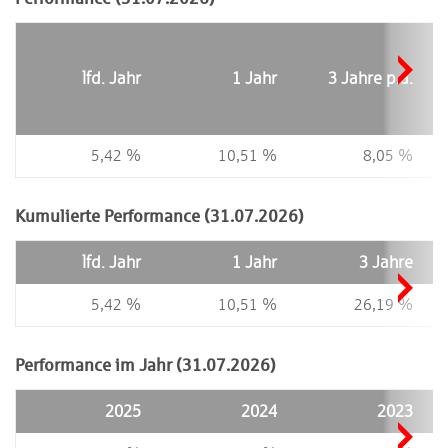
lfd. Jahr
1 Jahr
3 Jahre p.a.
5,42 %
10,51 %
8,05 %
Kumulierte Performance (31.07.2026)
lfd. Jahr
1 Jahr
3 Jahre
5,42 %
10,51 %
26,19 %
Performance im Jahr (31.07.2026)
2025
2024
2023