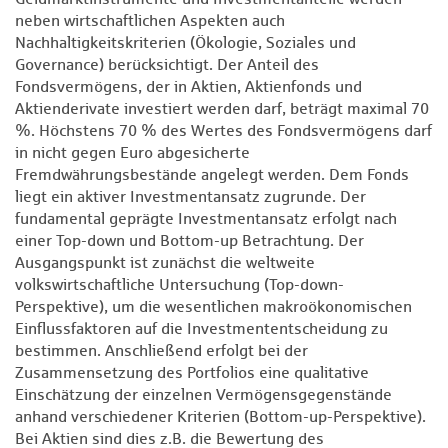
neben wirtschaftlichen Aspekten auch
Nachhaltigkeitskriterien (Ökologie, Soziales und
Governance) berücksichtigt. Der Anteil des
Fondsvermögens, der in Aktien, Aktienfonds und
Aktienderivate investiert werden darf, beträgt maximal 70
%. Höchstens 70 % des Wertes des Fondsvermögens darf
in nicht gegen Euro abgesicherte
Fremdwährungsbestände angelegt werden. Dem Fonds
liegt ein aktiver Investmentansatz zugrunde. Der
fundamental geprägte Investmentansatz erfolgt nach
einer Top-down und Bottom-up Betrachtung. Der
Ausgangspunkt ist zunächst die weltweite
volkswirtschaftliche Untersuchung (Top-down-
Perspektive), um die wesentlichen makroökonomischen
Einflussfaktoren auf die Investmententscheidung zu
bestimmen. Anschließend erfolgt bei der
Zusammensetzung des Portfolios eine qualitative
Einschätzung der einzelnen Vermögensgegenstände
anhand verschiedener Kriterien (Bottom-up-Perspektive).
Bei Aktien sind dies z.B. die Bewertung des