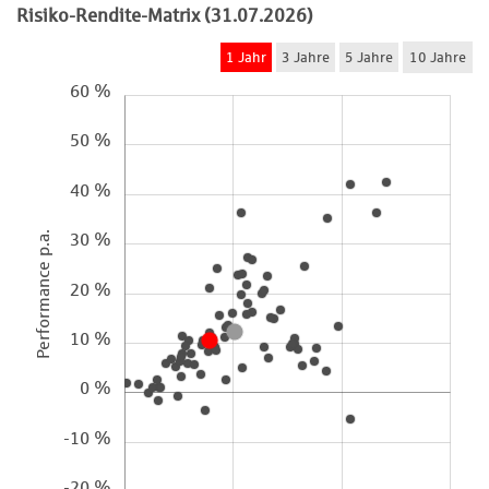
Risiko-Rendite-Matrix (31.07.2026)
1 Jahr
3 Jahre
5 Jahre
10 Jahre
60 %
50 %
40 %
Performance p.a.
30 %
20 %
10 %
0 %
-10 %
-20 %