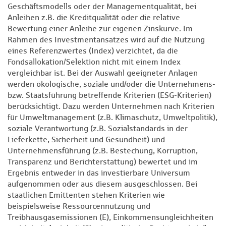
Geschäftsmodells oder der Managementqualität, bei
Anleihen z.B. die Kreditqualität oder die relative
Bewertung einer Anleihe zur eigenen Zinskurve. Im
Rahmen des Investmentansatzes wird auf die Nutzung
eines Referenzwertes (Index) verzichtet, da die
Fondsallokation/Selektion nicht mit einem Index
vergleichbar ist. Bei der Auswahl geeigneter Anlagen
werden ökologische, soziale und/oder die Unternehmens-
bzw. Staatsführung betreffende Kriterien (ESG-Kriterien)
berücksichtigt. Dazu werden Unternehmen nach Kriterien
für Umweltmanagement (z.B. Klimaschutz, Umweltpolitik),
soziale Verantwortung (z.B. Sozialstandards in der
Lieferkette, Sicherheit und Gesundheit) und
Unternehmensführung (z.B. Bestechung, Korruption,
Transparenz und Berichterstattung) bewertet und im
Ergebnis entweder in das investierbare Universum
aufgenommen oder aus diesem ausgeschlossen. Bei
staatlichen Emittenten stehen Kriterien wie
beispielsweise Ressourcennutzung und
Treibhausgasemissionen (E), Einkommensungleichheiten