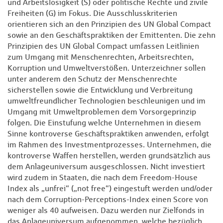
und Arbeitslosigkeit (S) oder politische Rechte und zivile
Freiheiten (G) im Fokus. Die Ausschlusskriterien
orientieren sich an den Prinzipien des UN Global Compact
sowie an den Geschäftspraktiken der Emittenten. Die zehn
Prinzipien des UN Global Compact umfassen Leitlinien
zum Umgang mit Menschenrechten, Arbeitsrechten,
Korruption und Umweltverstößen. Unterzeichner sollen
unter anderem den Schutz der Menschenrechte
sicherstellen sowie die Entwicklung und Verbreitung
umweltfreundlicher Technologien beschleunigen und im
Umgang mit Umweltproblemen dem Vorsorgeprinzip
folgen. Die Einstufung welche Unternehmen in diesem
Sinne kontroverse Geschäftspraktiken anwenden, erfolgt
im Rahmen des Investmentprozesses. Unternehmen, die
kontroverse Waffen herstellen, werden grundsätzlich aus
dem Anlageuniversum ausgeschlossen. Nicht investiert
wird zudem in Staaten, die nach dem Freedom-House
Index als „unfrei“ („not free“) eingestuft werden und/oder
nach dem Corruption-Perceptions-Index einen Score von
weniger als 40 aufweisen. Dazu werden nur Zielfonds in
das Anlageuniversum aufgenommen, welche bezüglich