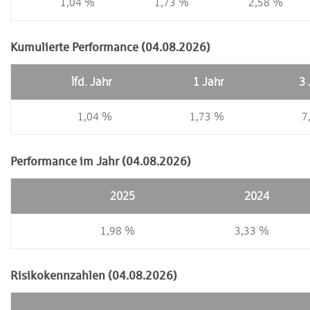
1,04 %
1,73 %
2,58 %
Kumulierte Performance (04.08.2026)
lfd. Jahr
1 Jahr
3 
1,04 %
1,73 %
7
Performance im Jahr (04.08.2026)
2025
2024
1,98 %
3,33 %
Risikokennzahlen (04.08.2026)