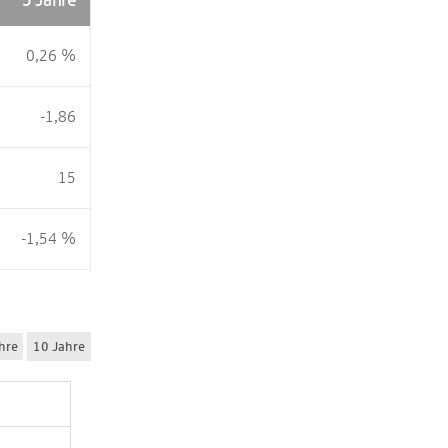
5 Jahre
0,26 %
-1,86
15
-1,54 %
hre
10 Jahre