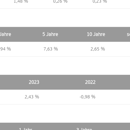
1,48 %
0,26 %
0,23 %
Jahre
5 Jahre
10 Jahre
s
,94 %
7,63 %
2,65 %
2023
2022
2,43 %
-0,98 %