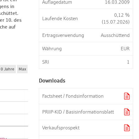
Auflagedatum
16.03.2009
gens in
chüttet.
0,12 %
Laufende Kosten
er 10. des
(15.07.2026)
lche auf
Ertragsverwendung
Ausschüttend
Währung
EUR
SRI
1
Downloads

Factsheet / Fondsinformation

PRIIP-KID / Basisinformationsblatt

Verkaufsprospekt