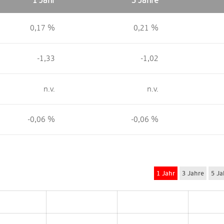
1 Jahr
3 Jahre
0,17 %
0,21 %
-1,33
-1,02
n.v.
n.v.
-0,06 %
-0,06 %
1 Jahr
3 Jahre
5 Ja