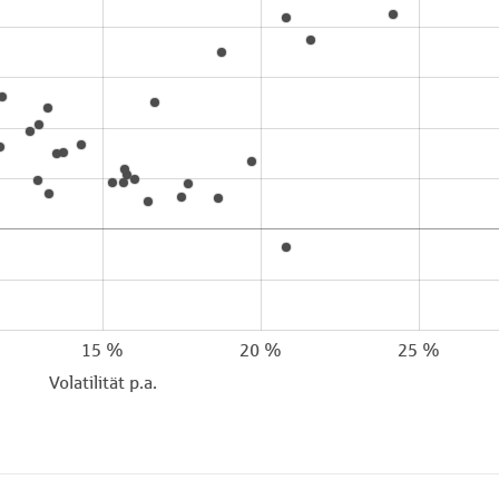
15 %
20 %
25 %
Volatilität p.a.