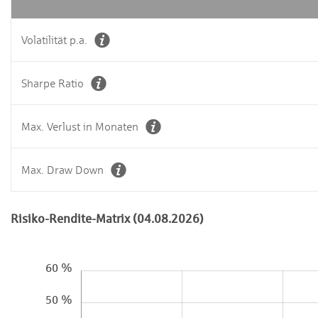
Volatilität p.a.
Sharpe Ratio
Max. Verlust in Monaten
Max. Draw Down
Risiko-Rendite-Matrix (04.08.2026)
60 %
50 %