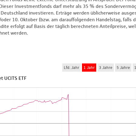
 Dieser Investmentfonds darf mehr als 35 % des Sondervermö
eutschland investieren. Erträge werden üblicherweise ausges
d/oder 10. Oktober (bzw. am darauffolgenden Handelstag, falls d
dite erfolgt auf Basis der täglich berechneten Anteilpreise, we
hnet werden.
t UCITS ETF