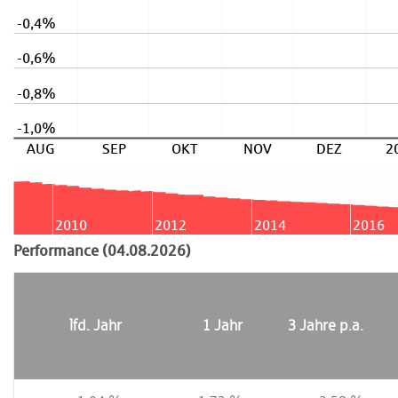
-0,4%
-0,6%
-0,8%
-1,0%
AUG
SEP
OKT
NOV
DEZ
2
2010
2012
2014
2016
Performance (04.08.2026)
lfd. Jahr
1 Jahr
3 Jahre p.a.