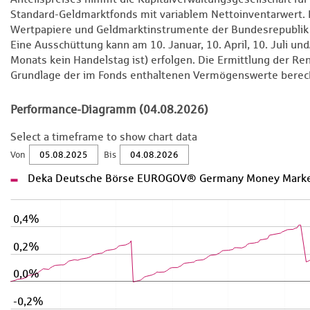
Standard-Geldmarktfonds mit variablem Nettoinventarwert.
Wertpapiere und Geldmarktinstrumente der Bundesrepublik D
Eine Ausschüttung kann am 10. Januar, 10. April, 10. Juli un
Monats kein Handelstag ist) erfolgen. Die Ermittlung der Ren
Grundlage der im Fonds enthaltenen Vermögenswerte berec
Performance-Diagramm (04.08.2026)
Select a timeframe to show chart data
Von
Bis
Deka Deutsche Börse EUROGOV® Germany Money Marke
0,4%
0,2%
0,0%
-0,2%